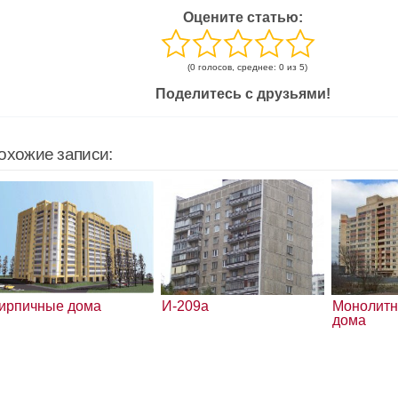
Оцените статью:
(0 голосов, среднее: 0 из 5)
Поделитесь с друзьями!
охожие записи:
ирпичные дома
И-209а
Монолит
дома