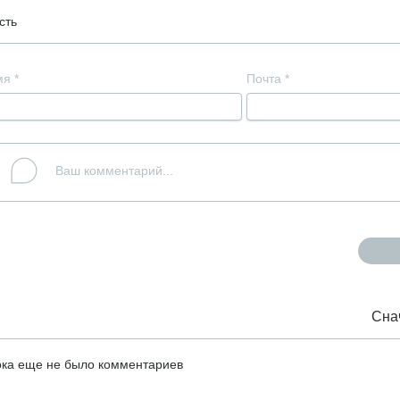
сть
мя
*
Почта
*
Сна
ка еще не было комментариев