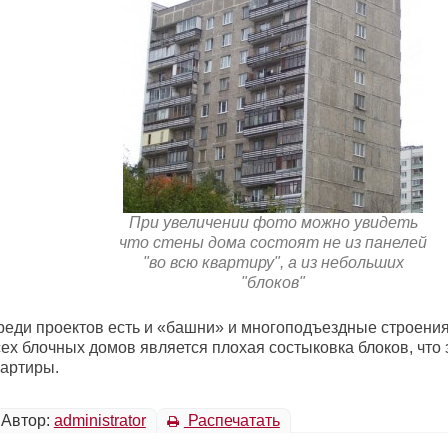
При увеличении фото можно увидеть
что стены дома состоят не из панелей
"во всю квартиру", а из небольших
"блоков"
реди проектов есть и «башни» и многоподъездные строения
ех блочных домов является плохая состыковка блоков, что 
вартиры.
Автор:
administrator
Распечатать