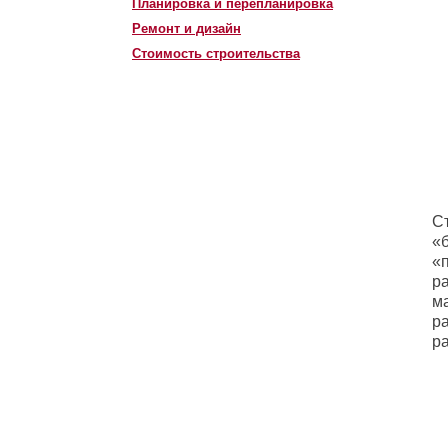
Планировка и перепланировка
Ремонт и дизайн
Стоимость строительства
С
«
«
ра
м
р
р