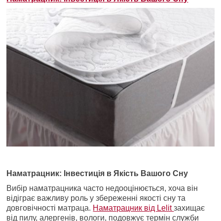
Наматрацник: Інвестиція в Якість Вашого Сну
Вибір наматрацника часто недооцінюється, хоча він
відіграє важливу роль у збереженні якості сну та
довговічності матраца.
Наматрацник від Lelit
захищає
від пилу, алергенів, вологи, подовжує термін служби